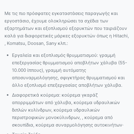
Με τις πιο πρόσφατες εγκαταστάσεις παραγωγής και
εργοστάσιο, έχουμε ολοκληρώσει τα σχέδια των
εξαρτημάτων και εξοπλισμού εξορυκτών που ταιριάζουν
καλά για διαφορετικές μάρκες εξορυκτών όπως η Hitachi,
, Komatsu, Doosan, Sany κλπ.:
Εργαλεία και εξοπλισμός θρυμματισμού: γραμμή
επεξεργασίας θρυμματισμού αποβλήτων χάλυβα (55-
10.000 ίππους), γραμμή αυτόματης
αποσυναρμολόγησης, σφιγκτήρας θρυμματισμού και
άλλο εξοπλισμό επεξεργασίας αποβλήτων χάλυβα.
Διαφορετικά κούρεμα: κούρεμα γκαράζ
απορριμμάτων από χάλυβα, κούρεμα υδραυλικών
διπλών κυλίνδρων, κούρεμα υδραυλικών
περιστροφικών μονοκύλινδρων, , κούρεμα από
σκουπίδια, κούρεμα συναρμολόγησης αυτοκινήτων·