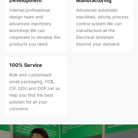
Development
Manufacturing
Internal professional
Advanced automatic
design team and
machines, strictly process
advanced machinery
control system.We can
workshop.We can
manufacture all the
cooperate to develop the
Electrical terminals
products you need.
beyond your demand.
100% Service
Bulk and customized
small packaging, FOB,
CIF, DDU and DDP.Let us
help you find the best
solution for all your
concerns.